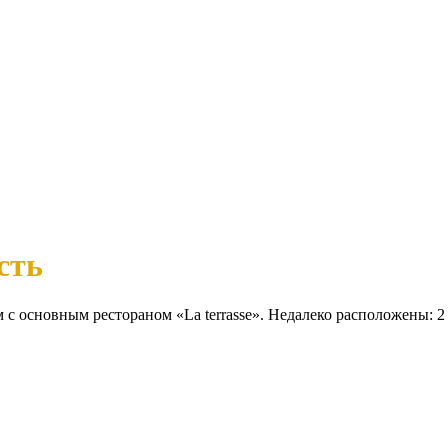
сть
 с основным рестораном «La terrasse». Недалеко расположены: 2