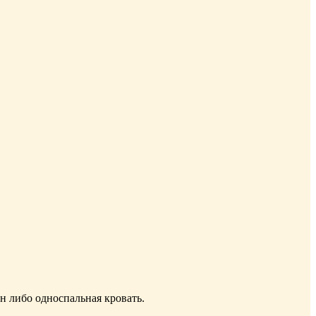
н либо односпальная кровать.