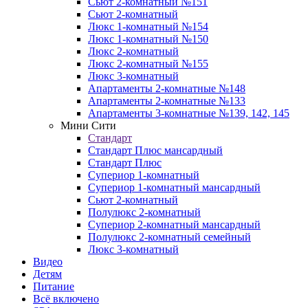
Сьют 2-комнатный №151
Сьют 2-комнатный
Люкс 1-комнатный №154
Люкс 1-комнатный №150
Люкс 2-комнатный
Люкс 2-комнатный №155
Люкс 3-комнатный
Апартаменты 2-комнатные №148
Апартаменты 2-комнатные №133
Апартаменты 3-комнатные №139, 142, 145
Мини Сити
Стандарт
Стандарт Плюс мансардный
Стандарт Плюс
Супериор 1-комнатный
Супериор 1-комнатный мансардный
Сьют 2-комнатный
Полулюкс 2-комнатный
Супериор 2-комнатный мансардный
Полулюкс 2-комнатный семейный
Люкс 3-комнатный
Видео
Детям
Питание
Всё включено