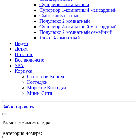
Супериор 1-комнатный
Супериор 1-комнатный мансардный
Сьют 2-комнатный
Полулюкс 2-комнатный
Супериор 2-комнатный мансардный
Полулюкс 2-комнатный семейный
Люкс 3-комнатный
Видео
Детям
Питание
Всё включено
SPA
Корпуса
Основной Корпус
Коттеджи
Морские Коттеджи
Мини-Сити
Забронировать
Расчет стоимости тура
Категория номера: