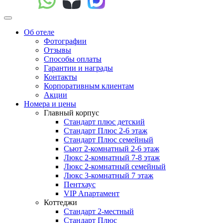
Об отеле
Фотографии
Отзывы
Способы оплаты
Гарантии и награды
Контакты
Корпоративным клиентам
Акции
Номера и цены
Главный корпус
Стандарт плюс детский
Стандарт Плюс 2-6 этаж
Стандарт Плюс семейный
Сьют 2-комнатный 2-6 этаж
Люкс 2-комнатный 7-8 этаж
Люкс 2-комнатный семейный
Люкс 3-комнатный 7 этаж
Пентхаус
VIP Апартамент
Коттеджи
Стандарт 2-местный
Стандарт Плюс