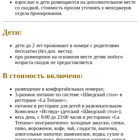
взрослые и дети размещаются на дополнительном месте
со скидкой, стоимость просим уточнять у менеджеров
отдела бронирования.
Дети:
дети до 2 лет проживают в номере с родителями
бесплатно (без доп. места);
при размещении на основном месте детям любого
возраста скидок не предоставляется.
В стоимость включено:
размещение в комфортабельных номерах;
3-разовое питание по системе «Шведский стол» в
ресторане «La Terrasse»;
питание в ресторане для детей в развлекательном
Комплексе «Иствуд» (детский «Шведский стол»);
весь день, с 8:00 до 23:00 часов в ресторанах «La
Terrasse» неограниченно: холодные закуски, снеки,
пиво, мороженое, кофе, чай, сладости, выпечка,
алкогольные напитки: шампанское, водка, сухие и
полусладкие вина, безалкогольные напитки: соки в