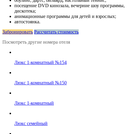
боулинг, дартс, бильярд, настольный теннис;
посещение DVD кинозала, вечерние шоу программы,
дискотека;
анимационные программы для детей и взрослых;
автостоянка.
Забронировать
Рассчитать стоимость
Посмотреть другие номера отеля
Люкс 1-комнатный №154
Люкс 1-комнатный №150
Люкс 1-комнатный
Люкс семейный