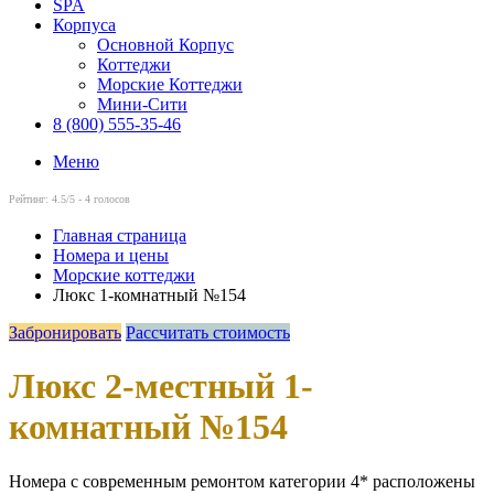
SPA
Корпуса
Основной Корпус
Коттеджи
Морские Коттеджи
Мини-Сити
8 (800) 555-35-46
Меню
Рейтинг:
4.5
/5 -
4
голосов
Главная страница
Номера и цены
Морские коттеджи
Люкс 1-комнатный №154
Забронировать
Рассчитать стоимость
Люкс 2-местный 1-
комнатный №154
Номера с современным ремонтом категории 4* расположены