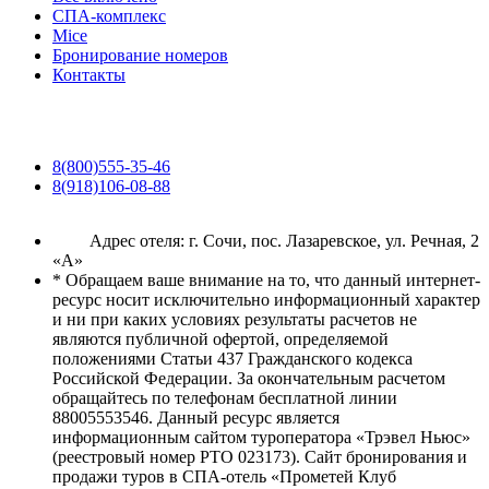
СПА-комплекс
Mice
Бронирование номеров
Контакты
8(800)555-35-46
8(918)106-08-88
Адрес отеля: г. Сочи, пос. Лазаревское, ул. Речная, 2
«А»
* Обращаем ваше внимание на то, что данный интернет-
ресурс носит исключительно информационный характер
и ни при каких условиях результаты расчетов не
являются публичной офертой, определяемой
положениями Статьи 437 Гражданского кодекса
Российской Федерации. За окончательным расчетом
обращайтесь по телефонам бесплатной линии
88005553546. Данный ресурс является
информационным сайтом туроператора «Трэвел Ньюс»
(реестровый номер РТО 023173). Сайт бронирования и
продажи туров в СПА-отель «Прометей Клуб