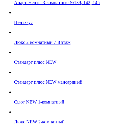
Апартаменты 3-комнатные №139, 142, 145
Пентхаус
Люкс 2-комнатный 7-8 этаж
Стандарт плюс NEW
Стандарт плюс NEW мансардный
Сьют NEW 1-комнатный
Люкс NEW 2-комнатный