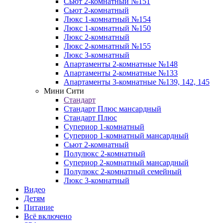
Сьют 2-комнатный №151
Сьют 2-комнатный
Люкс 1-комнатный №154
Люкс 1-комнатный №150
Люкс 2-комнатный
Люкс 2-комнатный №155
Люкс 3-комнатный
Апартаменты 2-комнатные №148
Апартаменты 2-комнатные №133
Апартаменты 3-комнатные №139, 142, 145
Мини Сити
Стандарт
Стандарт Плюс мансардный
Стандарт Плюс
Супериор 1-комнатный
Супериор 1-комнатный мансардный
Сьют 2-комнатный
Полулюкс 2-комнатный
Супериор 2-комнатный мансардный
Полулюкс 2-комнатный семейный
Люкс 3-комнатный
Видео
Детям
Питание
Всё включено